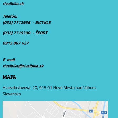
rivalbike.sk
Telefón:
(032) 7712936 - BICYKLE
(032) 7719390 - ŠPORT
0915 867 427
E-mail
r
ivalbike@rivalbike.sk
MAPA
Hviezdoslavova 20, 915 01 Nové Mesto nad Váhom,
Slovensko