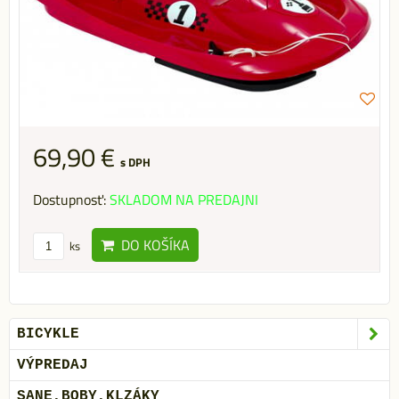
69,90 €
s DPH
Dostupnosť:
SKLADOM NA PREDAJNI
DO KOŠÍKA
ks
BICYKLE
VÝPREDAJ
SANE,BOBY,KLZÁKY