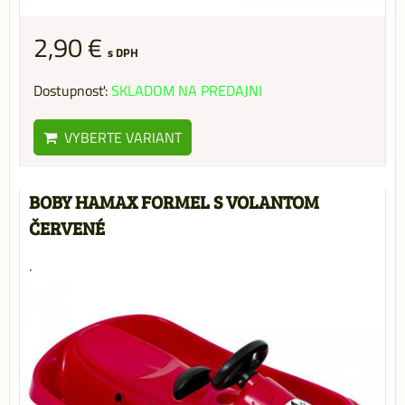
2,90 €
s DPH
Dostupnosť:
SKLADOM NA PREDAJNI
VYBERTE VARIANT
BOBY HAMAX FORMEL S VOLANTOM
ČERVENÉ
.