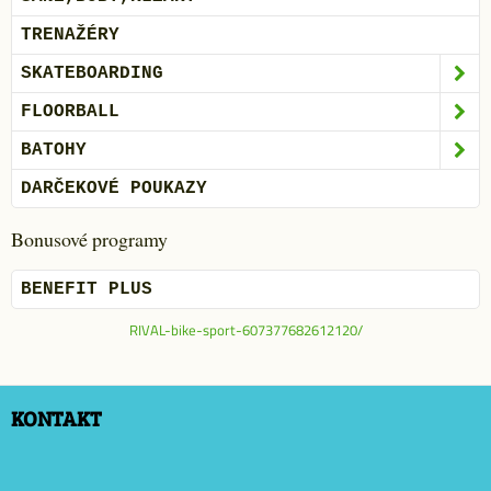
TRENAŽÉRY
SKATEBOARDING
FLOORBALL
BATOHY
DARČEKOVÉ POUKAZY
Bonusové programy
BENEFIT PLUS
RIVAL-bike-sport-607377682612120/
KONTAKT