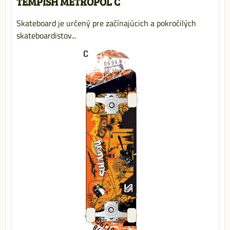
TEMPISH METROPOL C
Skateboard je určený pre začínajúcich a pokročilých
skateboardistov...