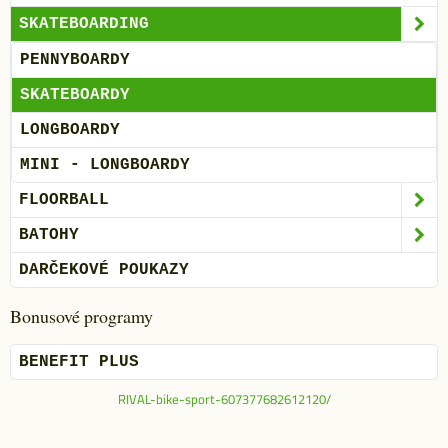
SKATEBOARDING
PENNYBOARDY
SKATEBOARDY
LONGBOARDY
MINI - LONGBOARDY
FLOORBALL
BATOHY
DARČEKOVÉ POUKAZY
Bonusové programy
BENEFIT PLUS
RIVAL-bike-sport-607377682612120/