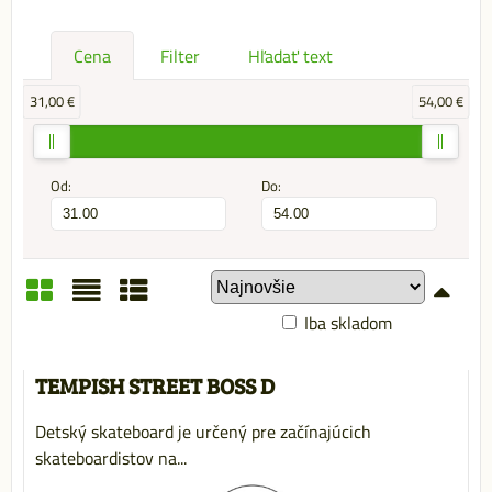
Cena
Filter
Hľadať text
31,00 €
54,00 €
Od:
Do:
Iba skladom
Mriežka
Zoznam
Tabuľka
TEMPISH STREET BOSS D
Detský skateboard je určený pre začínajúcich
skateboardistov na...