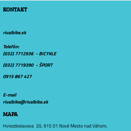
KONTAKT
rivalbike.sk
Telefón:
(032) 7712936 - BICYKLE
(032) 7719390 - ŠPORT
0915 867 427
E-mail
r
ivalbike@rivalbike.sk
MAPA
Hviezdoslavova 20, 915 01 Nové Mesto nad Váhom,