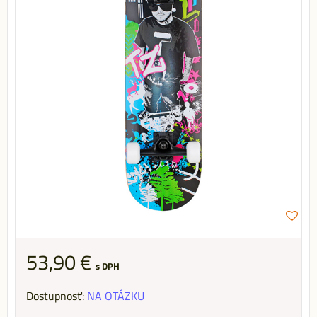
53,90 €
s DPH
Dostupnosť:
NA OTÁZKU