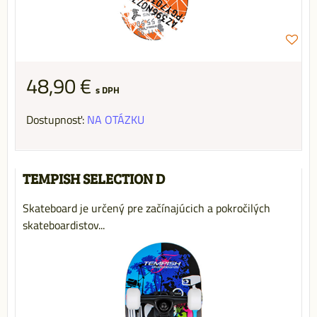
48,90 €
s DPH
Dostupnosť:
NA OTÁZKU
TEMPISH SELECTION D
Skateboard je určený pre začínajúcich a pokročilých
skateboardistov...