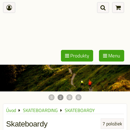
Produkty
Menu
Úvod
SKATEBOARDING
SKATEBOARDY
Skateboardy
7
položiek