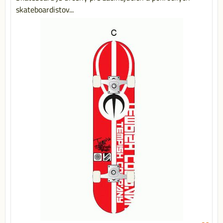
skateboardistov...