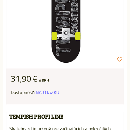
31,90 €
s DPH
Dostupnosť:
NA OTÁZKU
TEMPISH PROFI LINE
Skateboard je určený pre začínajúcich a pokročilých