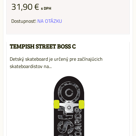
31,90 €
s DPH
Dostupnosť:
NA OTÁZKU
TEMPISH STREET BOSS C
Detský skateboard je určený pre začínajúcich
skateboardistov na...