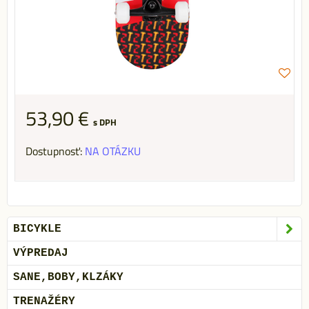
53,90 €
s DPH
Dostupnosť:
NA OTÁZKU
BICYKLE
VÝPREDAJ
SANE,BOBY,KLZÁKY
TRENAŽÉRY