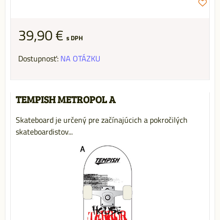
39,90 €
s DPH
Dostupnosť:
NA OTÁZKU
TEMPISH METROPOL A
Skateboard je určený pre začínajúcich a pokročilých
skateboardistov...