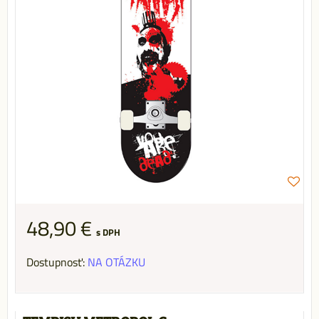
48,90 €
s DPH
Dostupnosť:
NA OTÁZKU