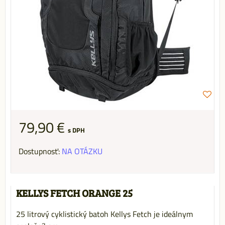
79,90 €
s DPH
Dostupnosť:
NA OTÁZKU
KELLYS FETCH ORANGE 25
25 litrový cyklistický batoh Kellys Fetch je ideálnym