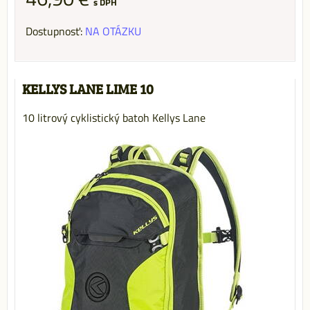
s DPH
Dostupnosť:
NA OTÁZKU
KELLYS LANE LIME 10
10 litrový cyklistický batoh Kellys Lane