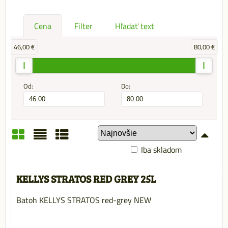
Cena
Filter
Hľadať text
46,00 €
80,00 €
Od:
Do:
Iba skladom
Mriežka
Zoznam
Tabuľka
KELLYS STRATOS RED GREY 25L
Batoh KELLYS STRATOS red-grey NEW