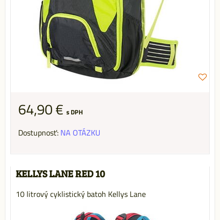
64,90 €
s DPH
Dostupnosť:
NA OTÁZKU
KELLYS LANE RED 10
10 litrový cyklistický batoh Kellys Lane