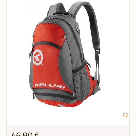
46,90 €