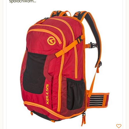
spoločníkom...