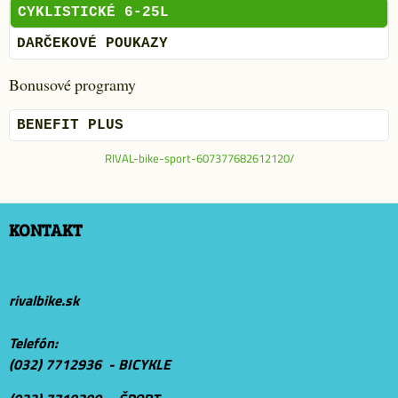
CYKLISTICKÉ 6-25L
DARČEKOVÉ POUKAZY
Bonusové programy
BENEFIT PLUS
RIVAL-bike-sport-607377682612120/
KONTAKT
rivalbike.sk
Telefón:
(032) 7712936 - BICYKLE