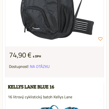
74,90 €
s DPH
Dostupnosť:
NA OTÁZKU
KELLYS LANE BLUE 16
16 litrový cyklistický batoh Kellys Lane