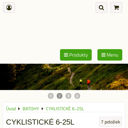
Produkty
Menu
Úvod
BATOHY
CYKLISTICKÉ 6-25L
CYKLISTICKÉ 6-25L
7
položiek