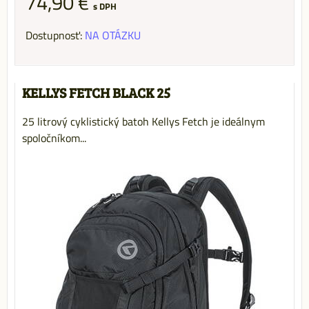
74,90 €
s DPH
Dostupnosť:
NA OTÁZKU
KELLYS FETCH BLACK 25
25 litrový cyklistický batoh Kellys Fetch je ideálnym
spoločníkom...