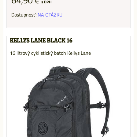
64,90 €
s DPH
Dostupnosť:
NA OTÁZKU
KELLYS LANE BLACK 16
16 litrový cyklistický batoh Kellys Lane