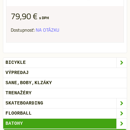
79,90 €
s DPH
Dostupnosť:
NA OTÁZKU
BICYKLE
VÝPREDAJ
SANE,BOBY,KLZÁKY
TRENAŽÉRY
SKATEBOARDING
FLOORBALL
BATOHY