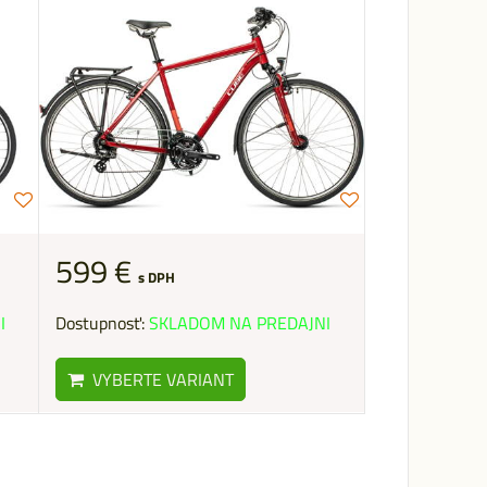
599 €
s DPH
I
Dostupnosť:
SKLADOM NA PREDAJNI
VYBERTE VARIANT