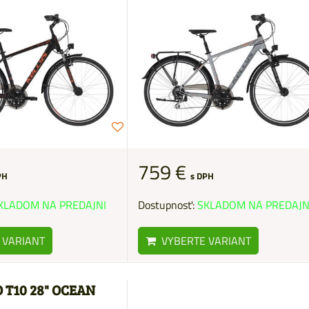
759 €
PH
s DPH
KLADOM NA PREDAJNI
Dostupnosť:
SKLADOM NA PREDAJN
 VARIANT
VYBERTE VARIANT
 T10 28" OCEAN