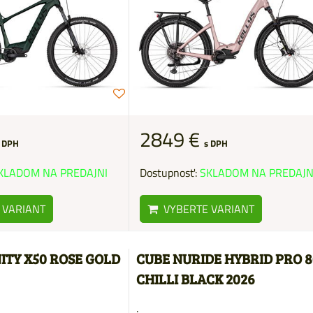
2849 €
 DPH
s DPH
KLADOM NA PREDAJNI
Dostupnosť:
SKLADOM NA PREDAJN
 VARIANT
VYBERTE VARIANT
ITY X50 ROSE GOLD
CUBE NURIDE HYBRID PRO 8
CHILLI BLACK 2026
.