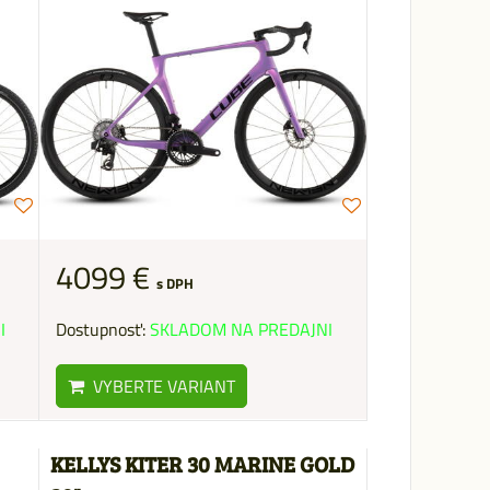
4099 €
s DPH
I
Dostupnosť:
SKLADOM NA PREDAJNI
VYBERTE VARIANT
KELLYS KITER 30 MARINE GOLD