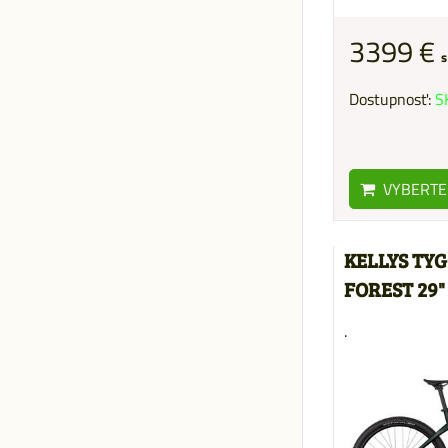
3399 €
s
Dostupnosť:
S
VYBERTE
KELLYS TYG
FOREST 29"
.