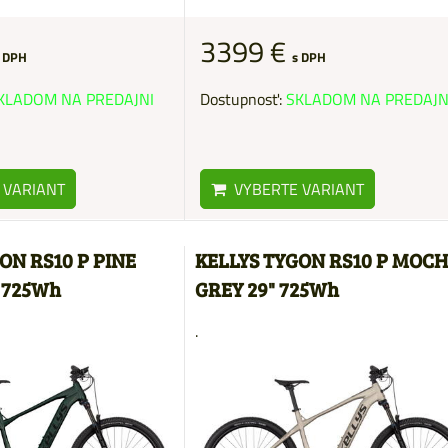
3399 €
 DPH
s DPH
KLADOM NA PREDAJNI
Dostupnosť:
SKLADOM NA PREDAJN
 VARIANT
VYBERTE VARIANT
ON RS10 P PINE
KELLYS TYGON RS10 P MOC
 725Wh
GREY 29" 725Wh
.