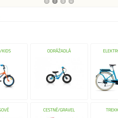
E
/KIDS
ODRÁŽADLÁ
ELEKTR
SOVÉ
CESTNÉ/GRAVEL
TREK