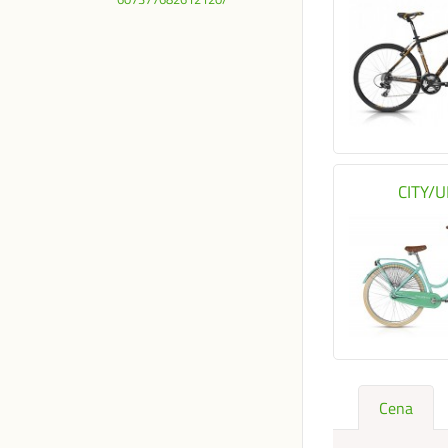
CITY/
Cena