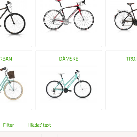
URBAN
DÁMSKE
TRO
Filter
Hľadať text