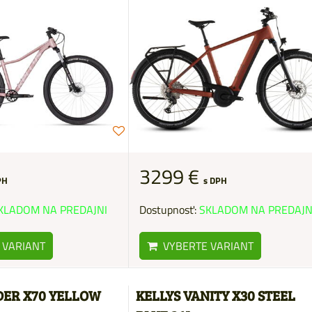
3299 €
s DPH
PH
Dostupnosť:
SKLADOM NA PREDAJN
KLADOM NA PREDAJNI
VYBERTE VARIANT
 VARIANT
DER X70 YELLOW
KELLYS VANITY X30 STEEL