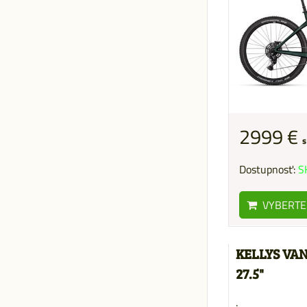
2999 €
s
Dostupnosť:
S
VYBERTE
KELLYS VAN
27.5"
.