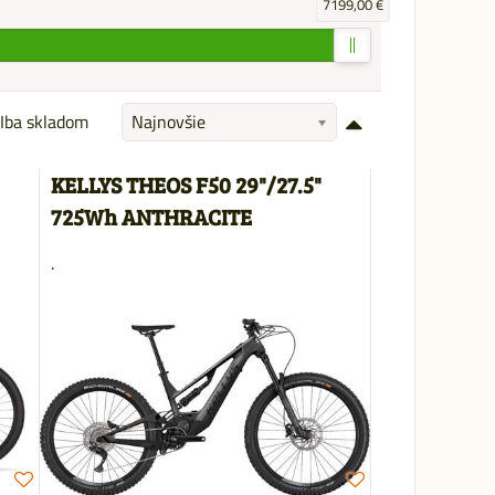
7199,00 €
Iba skladom
Najnovšie
KELLYS THEOS F50 29"/27.5"
725Wh ANTHRACITE
.