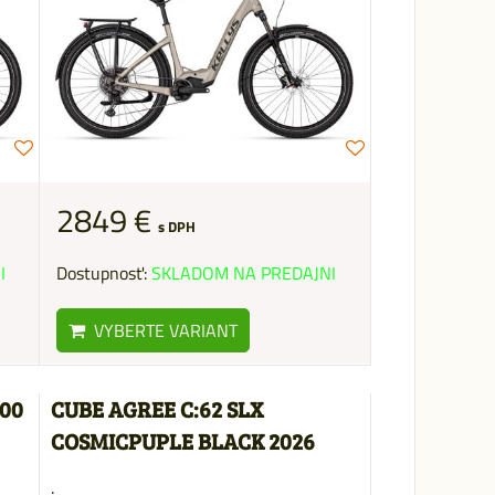
2849 €
s DPH
I
Dostupnosť:
SKLADOM NA PREDAJNI
VYBERTE VARIANT
00
CUBE AGREE C:62 SLX
COSMICPUPLE BLACK 2026
.