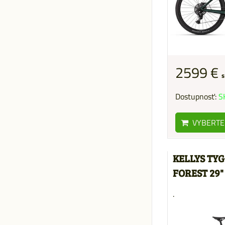
2599 €
s
Dostupnosť:
S
VYBERTE
KELLYS TYG
FOREST 29
.