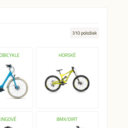
310
položiek
OBICYKLE
HORSKÉ
KINGOVÉ
BMX/DIRT