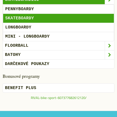
PENNYBOARDY
SKATEBOARDY
LONGBOARDY
MINI - LONGBOARDY
FLOORBALL
BATOHY
DARČEKOVÉ POUKAZY
Bonusové programy
BENEFIT PLUS
RIVAL-bike-sport-607377682612120/