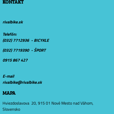
KONTAKT
rivalbike.sk
Telefón:
(032) 7712936 - BICYKLE
(032) 7719390 - ŠPORT
0915 867 427
E-mail
r
ivalbike@rivalbike.sk
MAPA
Hviezdoslavova 20, 915 01 Nové Mesto nad Váhom,
Slovensko