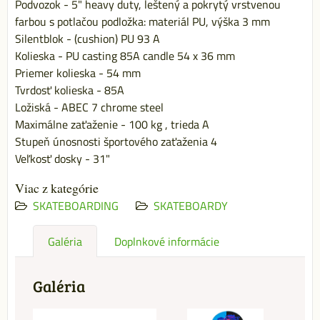
Podvozok - 5" heavy duty, leštený a pokrytý vrstvenou
farbou s potlačou podložka: materiál PU, výška 3 mm
Silentblok - (cushion) PU 93 A
Kolieska - PU casting 85A candle 54 x 36 mm
Priemer kolieska - 54 mm
Tvrdosť kolieska - 85A
Ložiská - ABEC 7 chrome steel
Maximálne zaťaženie - 100 kg , trieda A
Stupeň únosnosti športového zaťaženia 4
Veľkosť dosky - 31"
Viac z kategórie
SKATEBOARDING
SKATEBOARDY
Galéria
Doplnkové informácie
Galéria