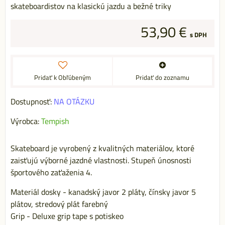
skateboardistov na klasickú jazdu a bežné triky
53,90 €
s DPH
Pridať k Obľúbeným
Pridať do zoznamu
Dostupnosť:
NA OTÁZKU
Výrobca:
Tempish
Skateboard je vyrobený z kvalitných materiálov, ktoré
zaisťujú výborné jazdné vlastnosti. Stupeň únosnosti
športového zaťaženia 4.
Materiál dosky - kanadský javor 2 pláty, čínsky javor 5
plátov, stredový plát farebný
Grip - Deluxe grip tape s potiskeo