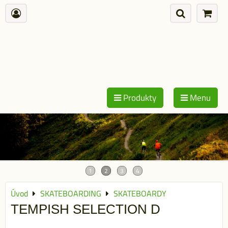
Produkty
Menu
Úvod
SKATEBOARDING
SKATEBOARDY
TEMPISH SELECTION D