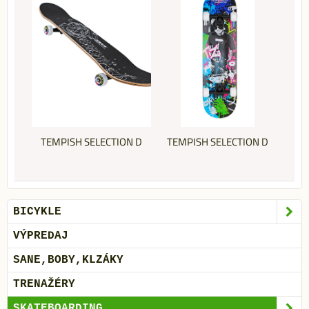
TEMPISH SELECTION D
TEMPISH SELECTION D
BICYKLE
VÝPREDAJ
SANE,BOBY,KLZÁKY
TRENAŽÉRY
SKATEBOARDING