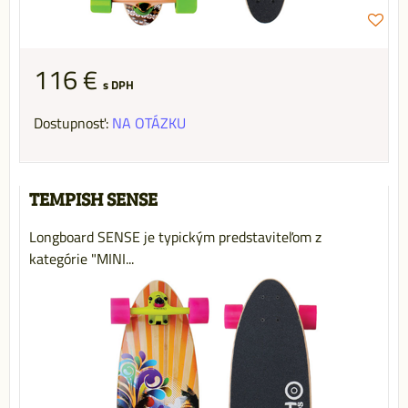
116 €
s DPH
Dostupnosť:
NA OTÁZKU
TEMPISH SENSE
Longboard SENSE je typickým predstaviteľom z
kategórie "MINI...