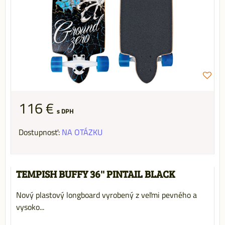
116 €
s DPH
Dostupnosť:
NA OTÁZKU
TEMPISH BUFFY 36'' PINTAIL BLACK
Nový plastový longboard vyrobený z veľmi pevného a
vysoko...