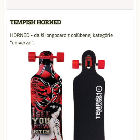
TEMPISH HORNED
HORNED - ďalší longboard z obľúbenej kategórie
"univerzal".