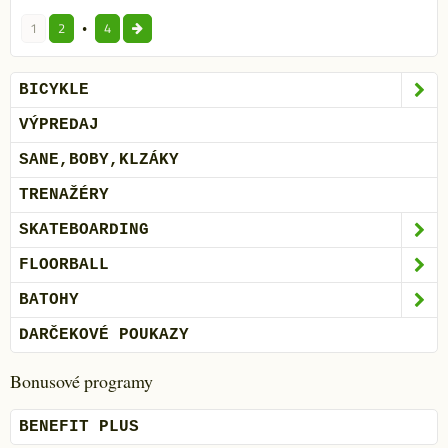
1
2
4
BICYKLE
VÝPREDAJ
SANE,BOBY,KLZÁKY
TRENAŽÉRY
SKATEBOARDING
FLOORBALL
BATOHY
DARČEKOVÉ POUKAZY
Bonusové programy
BENEFIT PLUS