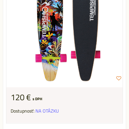
120 €
s DPH
Dostupnosť:
NA OTÁZKU