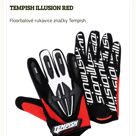
TEMPISH ILLUSION RED
Floorbalové rukavice značky Tempish