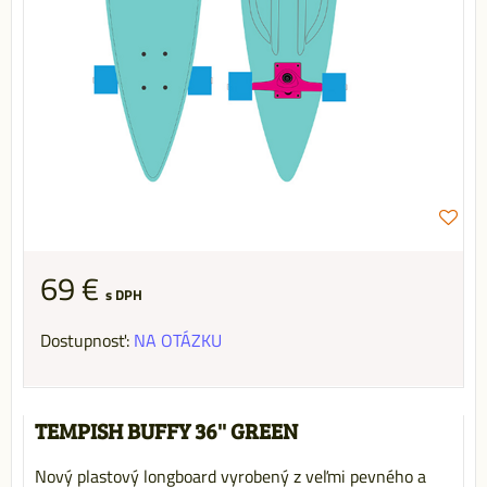
69 €
s DPH
Dostupnosť:
NA OTÁZKU
TEMPISH BUFFY 36'' GREEN
Nový plastový longboard vyrobený z veľmi pevného a