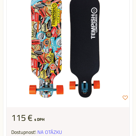
115 €
s DPH
Dostupnosť:
NA OTÁZKU