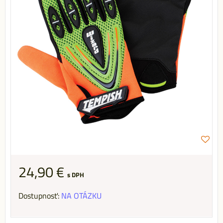
24,90 €
s DPH
Dostupnosť:
NA OTÁZKU