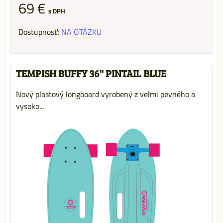
69 €
s DPH
Dostupnosť:
NA OTÁZKU
TEMPISH BUFFY 36'' PINTAIL BLUE
Nový plastový longboard vyrobený z veľmi pevného a
vysoko...