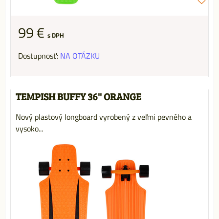
99 €
s DPH
Dostupnosť:
NA OTÁZKU
TEMPISH BUFFY 36'' ORANGE
Nový plastový longboard vyrobený z veľmi pevného a
vysoko...