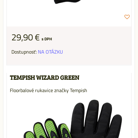
29,90 €
s DPH
Dostupnosť:
NA OTÁZKU
TEMPISH WIZARD GREEN
Floorbalové rukavice značky Tempish