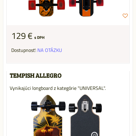
129 €
s DPH
Dostupnosť:
NA OTÁZKU
TEMPISH ALLEGRO
Vynikajúci longboard z kategórie "UNIVERSAL".