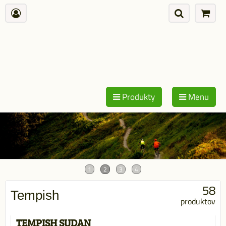
Produkty
Menu
58
Tempish
produktov
TEMPISH SUDAN