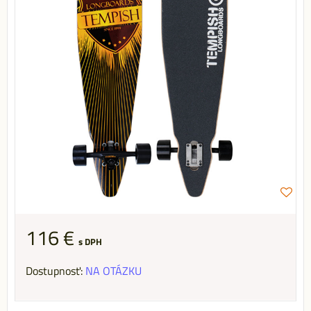
116 €
s DPH
Dostupnosť:
NA OTÁZKU