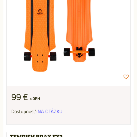
99 €
s DPH
Dostupnosť:
NA OTÁZKU
TEMPISH BRAX FX2