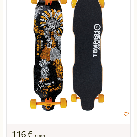
116 €
s DPH