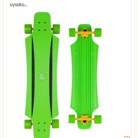
vysoko...