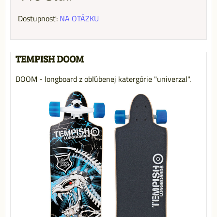
Dostupnosť:
NA OTÁZKU
TEMPISH DOOM
DOOM - longboard z obľúbenej katergórie "univerzal".