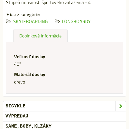
Stupeň únosnosti športového zaťaženia - 4
Viac z kategórie
SKATEBOARDING
LONGBOARDY
Doplnkové informácie
Veľkosť dosky:
40''
Materiál dosky:
drevo
BICYKLE
VÝPREDAJ
SANE,BOBY,KLZÁKY