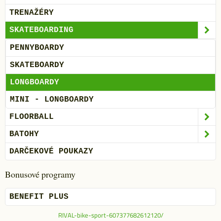
TRENAŽÉRY
SKATEBOARDING
PENNYBOARDY
SKATEBOARDY
LONGBOARDY
MINI - LONGBOARDY
FLOORBALL
BATOHY
DARČEKOVÉ POUKAZY
Bonusové programy
BENEFIT PLUS
RIVAL-bike-sport-607377682612120/