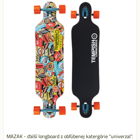
MAZAK - ďalší longboard z obľúbenej katergórie "univerzal".