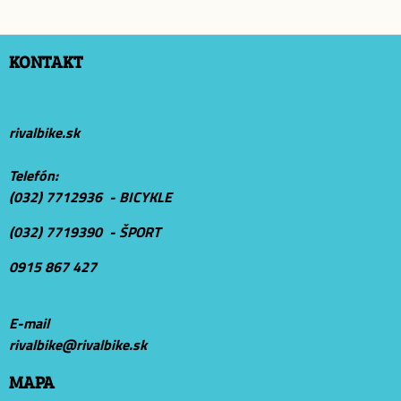
KONTAKT
rivalbike.sk
Telefón:
(032) 7712936 - BICYKLE
(032) 7719390 - ŠPORT
0915 867 427
E-mail
r
ivalbike@rivalbike.sk
MAPA