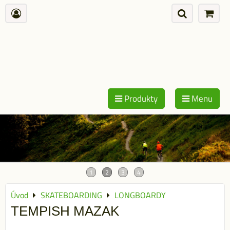
Produkty
Menu
Úvod
SKATEBOARDING
LONGBOARDY
TEMPISH MAZAK