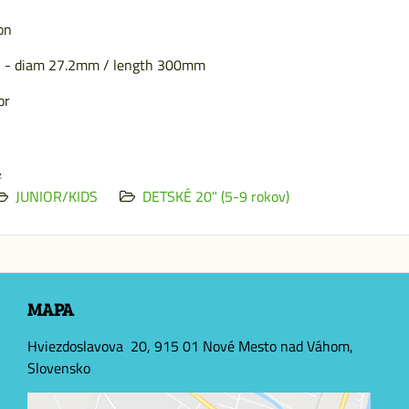
on
 - diam 27.2mm / length 300mm
or
e
JUNIOR/KIDS
DETSKÉ 20" (5-9 rokov)
MAPA
Hviezdoslavova 20, 915 01 Nové Mesto nad Váhom,
Slovensko