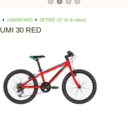
E
JUNIOR/KIDS
DETSKÉ 20" (5-9 rokov)
LUMI 30 RED