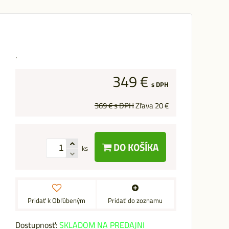
.
349 €
s DPH
369 €
s DPH
Zľava
20 €
DO KOŠÍKA
ks
Pridať k Obľúbeným
Pridať do zoznamu
Dostupnosť:
SKLADOM NA PREDAJNI