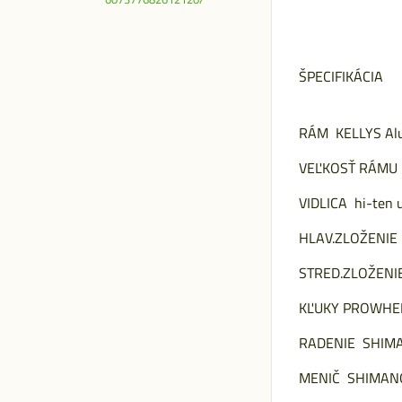
ŠPECIFIKÁCIA
RÁM KELLYS Alu
VEĽKOSŤ RÁMU 
VIDLICA hi-ten 
HLAV.ZLOŽENIE 
STRED.ZLOŽENIE
KĽUKY PROWHEEL
RADENIE SHIMA
MENIČ SHIMAN