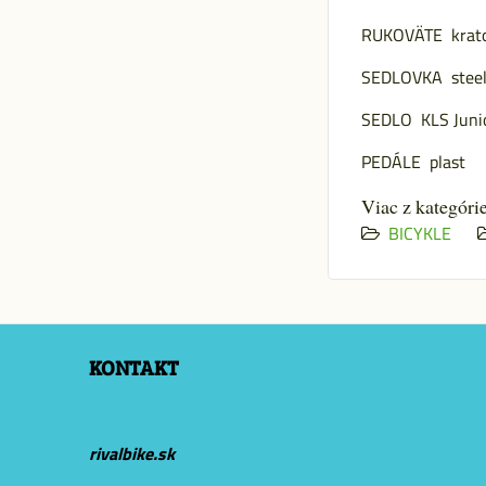
RUKOVÄTE krat
SEDLOVKA steel
SEDLO KLS Juni
PEDÁLE plast
Viac z kategóri
BICYKLE
KONTAKT
rivalbike.sk