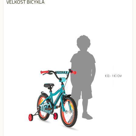
VELKOSŤ BICYKLA