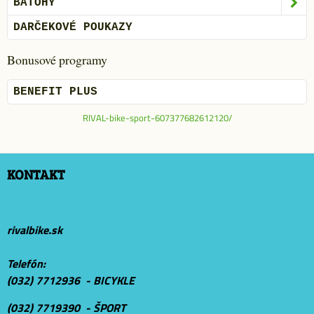
BATOHY
DARČEKOVÉ POUKAZY
Bonusové programy
BENEFIT PLUS
RIVAL-bike-sport-607377682612120/
KONTAKT
rivalbike.sk
Telefón:
(032) 7712936 - BICYKLE
(032) 7719390 - ŠPORT