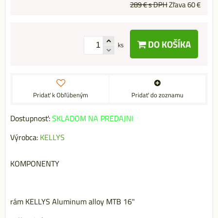
289 €
s DPH
Zľava
60 €
DO KOŠÍKA
ks
Pridať k Obľúbeným
Pridať do zoznamu
Dostupnosť:
SKLADOM NA PREDAJNI
Výrobca:
KELLYS
KOMPONENTY
rám KELLYS Aluminum alloy MTB 16"