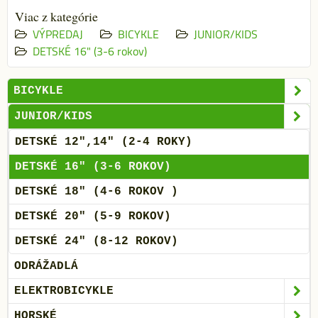
Viac z kategórie
VÝPREDAJ
BICYKLE
JUNIOR/KIDS
DETSKÉ 16" (3-6 rokov)
BICYKLE
JUNIOR/KIDS
DETSKÉ 12",14" (2-4 ROKY)
DETSKÉ 16" (3-6 ROKOV)
DETSKÉ 18" (4-6 ROKOV )
DETSKÉ 20" (5-9 ROKOV)
DETSKÉ 24" (8-12 ROKOV)
ODRÁŽADLÁ
ELEKTROBICYKLE
HORSKÉ