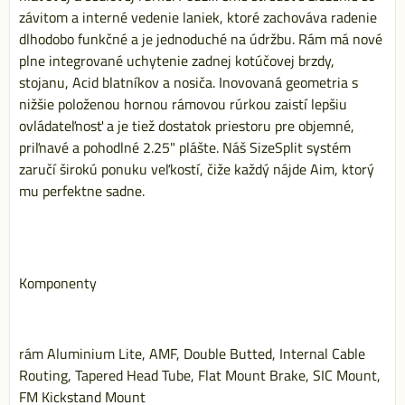
závitom a interné vedenie laniek, ktoré zachováva radenie
dlhodobo funkčné a je jednoduché na údržbu. Rám má nové
plne integrované uchytenie zadnej kotúčovej brzdy,
stojanu, Acid blatníkov a nosiča. Inovovaná geometria s
nižšie položenou hornou rámovou rúrkou zaistí lepšiu
ovládateľnosť a je tiež dostatok priestoru pre objemné,
priľnavé a pohodlné 2.25" plášte. Náš SizeSplit systém
zaručí širokú ponuku veľkostí, čiže každý nájde Aim, ktorý
mu perfektne sadne.
Komponenty
rám Aluminium Lite, AMF, Double Butted, Internal Cable
Routing, Tapered Head Tube, Flat Mount Brake, SIC Mount,
FM Kickstand Mount