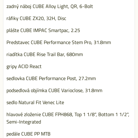
zadný náboj CUBE Alloy Light, QR, 6-Bolt
ráfiky CUBE ZX20, 32H, Disc
plášte CUBE IMPAC Smartpac, 2.25
Predstavec CUBE Performance Stem Pro, 31.8mm
riadítka CUBE Rise Trail Bar, 680mm
gripy ACID React
sedlovka CUBE Performance Post, 27.2mm
podsedlová objímka CUBE Varioclose, 31.8mm
sedlo Natural Fit Venec Lite
hlavové zloženie CUBE FPH868, Top 1 1/8", Bottom 1 1/2",
Semi-Integrated
pedále CUBE PP MTB