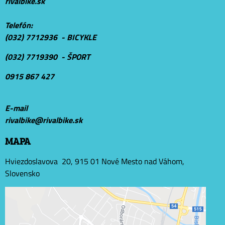
rivalbike.sk
Telefón:
(032) 7712936 - BICYKLE
(032) 7719390 - ŠPORT
0915 867 427
E-mail
r
ivalbike@rivalbike.sk
MAPA
Hviezdoslavova 20, 915 01 Nové Mesto nad Váhom,
Slovensko