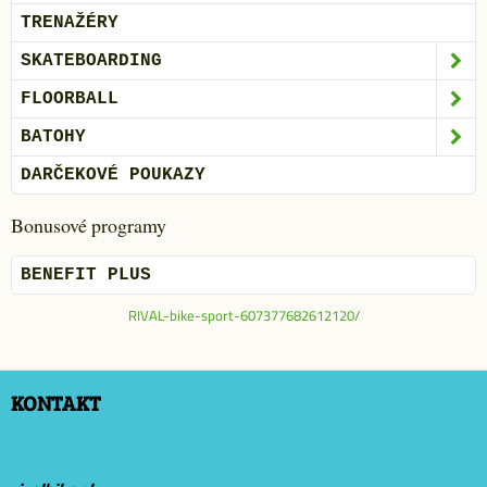
TRENAŽÉRY
SKATEBOARDING
FLOORBALL
BATOHY
DARČEKOVÉ POUKAZY
Bonusové programy
BENEFIT PLUS
RIVAL-bike-sport-607377682612120/
KONTAKT