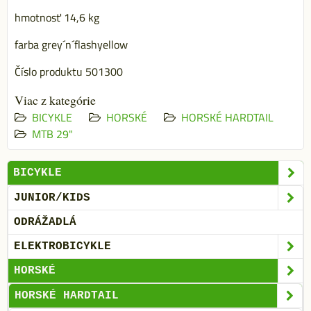
hmotnosť 14,6 kg
farba grey´n´flashyellow
Číslo produktu 501300
Viac z kategórie
BICYKLE
HORSKÉ
HORSKÉ HARDTAIL
MTB 29"
BICYKLE
JUNIOR/KIDS
ODRÁŽADLÁ
ELEKTROBICYKLE
HORSKÉ
HORSKÉ HARDTAIL