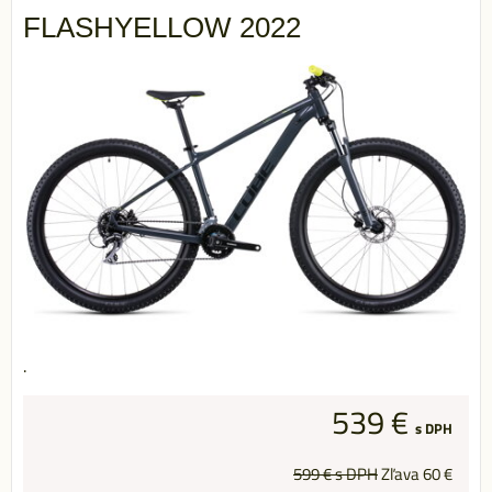
FLASHYELLOW 2022
.
539 €
s DPH
599 €
s DPH
Zľava
60 €