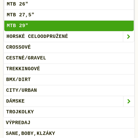
MTB 26"
MTB 27,5"
MTB 29"
HORSKÉ CELOODPRUŽENÉ
CROSSOVÉ
CESTNÉ/GRAVEL
TREKKINGOVÉ
BMX/DIRT
CITY/URBAN
DÁMSKE
TROJKOLKY
VÝPREDAJ
SANE,BOBY,KLZÁKY