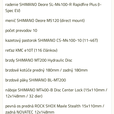
radenie SHIMANO Deore SL-M4100-R Rapidfire Plus (I-
Spec EV)
menič SHIMANO Deore M5120 (direct mount)
počet prevodov 10
kazetový pastorok SHIMANO CS-M4100-10 (11-46T)
reťaz KMC e10T (116 článkov)
brzdy SHIMANO MT200 Hydraulic Disc
brzdové kotúče predný 180mm / zadný 180mm
brzdové páky SHIMANO BL-MT200
náboje SHIMANO MT400-B Disc Center Lock (15x110mm /
12x148mm / 32 dier)
pevná os predná ROCK SHOX Maxle Stealth 15x110mm /
zadná NOVATEC 12x148mm