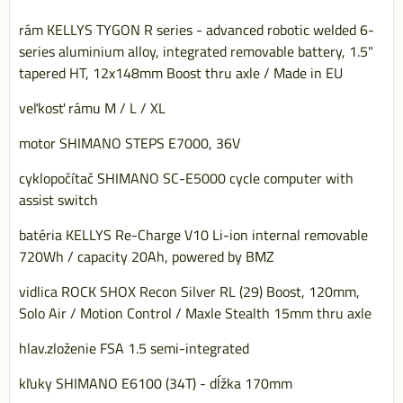
rám KELLYS TYGON R series - advanced robotic welded 6-
series aluminium alloy, integrated removable battery, 1.5"
tapered HT, 12x148mm Boost thru axle / Made in EU
veľkosť rámu M / L / XL
motor SHIMANO STEPS E7000, 36V
cyklopočítač SHIMANO SC-E5000 cycle computer with
assist switch
batéria KELLYS Re-Charge V10 Li-ion internal removable
720Wh / capacity 20Ah, powered by BMZ
vidlica ROCK SHOX Recon Silver RL (29) Boost, 120mm,
Solo Air / Motion Control / Maxle Stealth 15mm thru axle
hlav.zloženie FSA 1.5 semi-integrated
kľuky SHIMANO E6100 (34T) - dĺžka 170mm