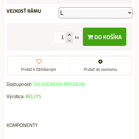
VEĽKOSŤ RÁMU
DO KOŠÍKA
ks
Pridať k Obľúbeným
Pridať do zoznamu
Dostupnosť:
SKLADOM NA PREDAJNI
Výrobca:
KELLYS
KOMPONENTY