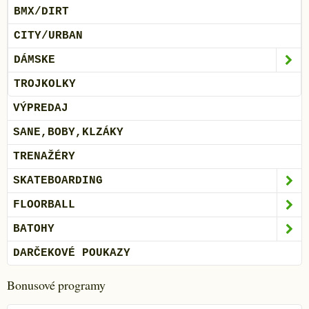
BMX/DIRT
CITY/URBAN
DÁMSKE
TROJKOLKY
VÝPREDAJ
SANE,BOBY,KLZÁKY
TRENAŽÉRY
SKATEBOARDING
FLOORBALL
BATOHY
DARČEKOVÉ POUKAZY
Bonusové programy