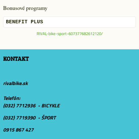
Bonusové programy
BENEFIT PLUS
RIVAL-bike-sport-607377682612120/
KONTAKT
rivalbike.sk
Telefón:
(032) 7712936 - BICYKLE
(032) 7719390 - ŠPORT
0915 867 427