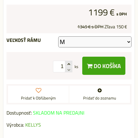
1199 €
s DPH
1349 €
s DPH
Zľava
150 €
VEĽKOSŤ RÁMU
DO KOŠÍKA
ks
Pridať k Obľúbeným
Pridať do zoznamu
Dostupnosť:
SKLADOM NA PREDAJNI
Výrobca:
KELLYS