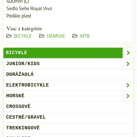
400mm (L)
Sedlo Selle Royal Vivo
Pedále plast
Viac z kategórie
BICYKLE
DÁMSKE
MTB
BICYKLE
JUNIOR/KIDS
ODRÁŽADLÁ
ELEKTROBICYKLE
HORSKÉ
CROSSOVÉ
CESTNÉ/GRAVEL
TREKKINGOVÉ