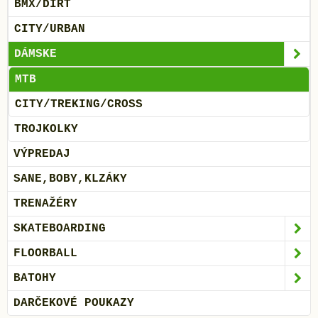
BMX/DIRT
CITY/URBAN
DÁMSKE
MTB
CITY/TREKING/CROSS
TROJKOLKY
VÝPREDAJ
SANE,BOBY,KLZÁKY
TRENAŽÉRY
SKATEBOARDING
FLOORBALL
BATOHY
DARČEKOVÉ POUKAZY