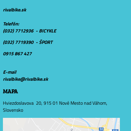
rivalbike.sk
Telefón:
(032) 7712936 - BICYKLE
(032) 7719390 - ŠPORT
0915 867 427
E-mail
r
ivalbike@rivalbike.sk
MAPA
Hviezdoslavova 20, 915 01 Nové Mesto nad Váhom,
Slovensko