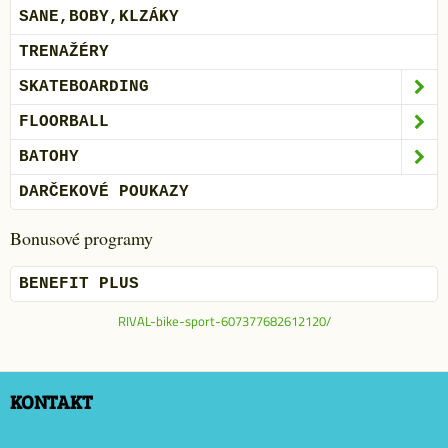
SANE,BOBY,KLZÁKY
TRENAŽÉRY
SKATEBOARDING
FLOORBALL
BATOHY
DARČEKOVÉ POUKAZY
Bonusové programy
BENEFIT PLUS
RIVAL-bike-sport-607377682612120/
KONTAKT