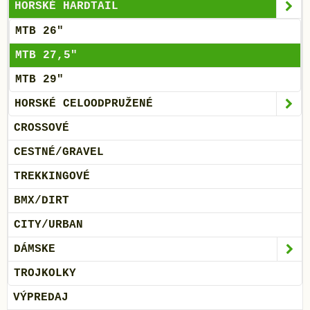
HORSKÉ HARDTAIL
MTB 26"
MTB 27,5"
MTB 29"
HORSKÉ CELOODPRUŽENÉ
CROSSOVÉ
CESTNÉ/GRAVEL
TREKKINGOVÉ
BMX/DIRT
CITY/URBAN
DÁMSKE
TROJKOLKY
VÝPREDAJ