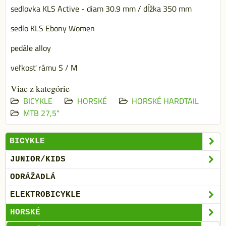
sedlovka KLS Active - diam 30.9 mm / dĺžka 350 mm
sedlo KLS Ebony Women
pedále alloy
veľkosť rámu S / M
Viac z kategórie
BICYKLE
HORSKÉ
HORSKÉ HARDTAIL
MTB 27,5"
BICYKLE
JUNIOR/KIDS
ODRÁŽADLÁ
ELEKTROBICYKLE
HORSKÉ