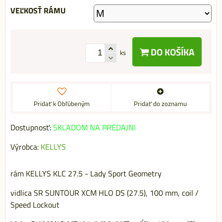
VEĽKOSŤ RÁMU
DO KOŠÍKA
ks
Pridať k Obľúbeným
Pridať do zoznamu
Dostupnosť:
SKLADOM NA PREDAJNI
Výrobca:
KELLYS
rám KELLYS KLC 27.5 - Lady Sport Geometry
vidlica SR SUNTOUR XCM HLO DS (27.5), 100 mm, coil /
Speed Lockout