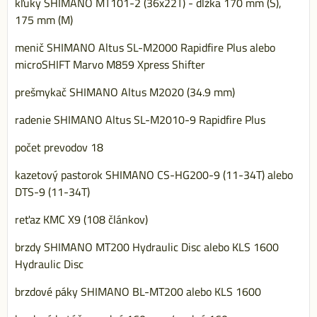
kľuky SHIMANO MT101-2 (36x22T) - dĺžka 170 mm (S),
175 mm (M)
menič SHIMANO Altus SL-M2000 Rapidfire Plus alebo
microSHIFT Marvo M859 Xpress Shifter
prešmykač SHIMANO Altus M2020 (34.9 mm)
radenie SHIMANO Altus SL-M2010-9 Rapidfire Plus
počet prevodov 18
kazetový pastorok SHIMANO CS-HG200-9 (11-34T) alebo
DTS-9 (11-34T)
reťaz KMC X9 (108 článkov)
brzdy SHIMANO MT200 Hydraulic Disc alebo KLS 1600
Hydraulic Disc
brzdové páky SHIMANO BL-MT200 alebo KLS 1600