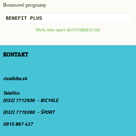
Bonusové programy
BENEFIT PLUS
RIVAL-bike-sport-607377682612120/
KONTAKT
rivalbike.sk
Telefón:
(032) 7712936 - BICYKLE
(032) 7719390 - ŠPORT
0915 867 427