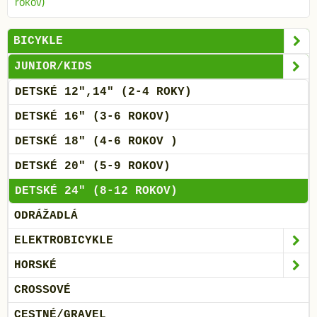
rokov)
BICYKLE
JUNIOR/KIDS
DETSKÉ 12",14" (2-4 ROKY)
DETSKÉ 16" (3-6 ROKOV)
DETSKÉ 18" (4-6 ROKOV )
DETSKÉ 20" (5-9 ROKOV)
DETSKÉ 24" (8-12 ROKOV)
ODRÁŽADLÁ
ELEKTROBICYKLE
HORSKÉ
CROSSOVÉ
CESTNÉ/GRAVEL