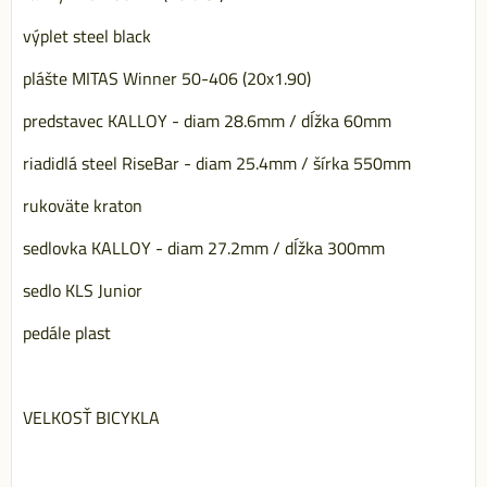
výplet steel black
plášte MITAS Winner 50-406 (20x1.90)
predstavec KALLOY - diam 28.6mm / dĺžka 60mm
riadidlá steel RiseBar - diam 25.4mm / šírka 550mm
rukoväte kraton
sedlovka KALLOY - diam 27.2mm / dĺžka 300mm
sedlo KLS Junior
pedále plast
VELKOSŤ BICYKLA