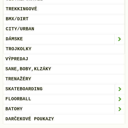
TREKKINGOVÉ
BMX/DIRT
CITY/URBAN
DÁMSKE
TROJKOLKY
VÝPREDAJ
SANE,BOBY,KLZÁKY
TRENAŽÉRY
SKATEBOARDING
FLOORBALL
BATOHY
DARČEKOVÉ POUKAZY