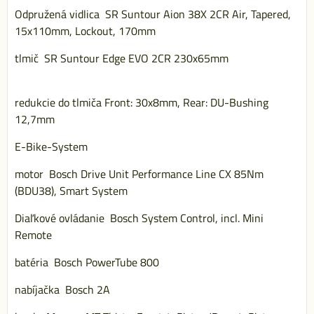
Odpružená vidlica SR Suntour Aion 38X 2CR Air, Tapered,
15x110mm, Lockout, 170mm
tlmič SR Suntour Edge EVO 2CR 230x65mm
redukcie do tlmiča Front: 30x8mm, Rear: DU-Bushing
12,7mm
E-Bike-System
motor Bosch Drive Unit Performance Line CX 85Nm
(BDU38), Smart System
Diaľkové ovládanie Bosch System Control, incl. Mini
Remote
batéria Bosch PowerTube 800
nabíjačka Bosch 2A