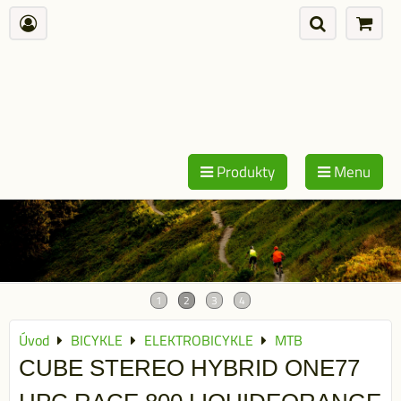
Produkty
Menu
Úvod
BICYKLE
ELEKTROBICYKLE
MTB
CUBE STEREO HYBRID ONE77