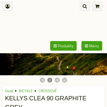
Produkty
Menu
Úvod
BICYKLE
CROSSOVÉ
KELLYS CLEA 90 GRAPHITE