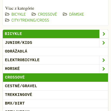
Viac z kategórie
BICYKLE
CROSSOVÉ
DÁMSKE
CITY/TREKING/CROSS
BICYKLE
JUNIOR/KIDS
ODRÁŽADLÁ
ELEKTROBICYKLE
HORSKÉ
CROSSOVÉ
CESTNÉ/GRAVEL
TREKKINGOVÉ
BMX/DIRT