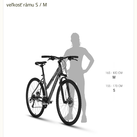
veľkosť rámu S / M