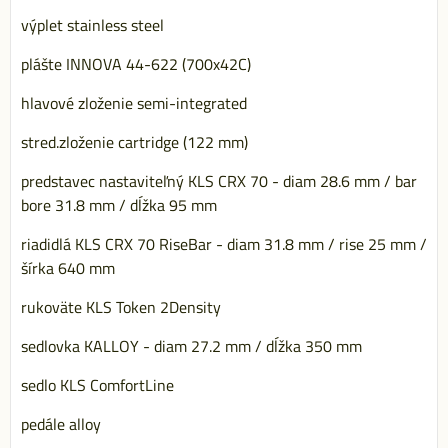
výplet stainless steel
plášte INNOVA 44-622 (700x42C)
hlavové zloženie semi-integrated
stred.zloženie cartridge (122 mm)
predstavec nastaviteľný KLS CRX 70 - diam 28.6 mm / bar
bore 31.8 mm / dĺžka 95 mm
riadidlá KLS CRX 70 RiseBar - diam 31.8 mm / rise 25 mm /
šírka 640 mm
rukoväte KLS Token 2Density
sedlovka KALLOY - diam 27.2 mm / dĺžka 350 mm
sedlo KLS ComfortLine
pedále alloy