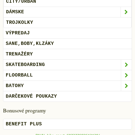
CITY/URBAN
DÁMSKE
TROJKOLKY
VÝPREDAJ
SANE,BOBY,KLZÁKY
TRENAŽÉRY
SKATEBOARDING
FLOORBALL
BATOHY
DARČEKOVÉ POUKAZY
Bonusové programy
BENEFIT PLUS