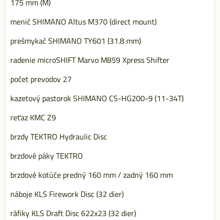
175 mm (M)
menič SHIMANO Altus M370 (direct mount)
prešmykač SHIMANO TY601 (31.8 mm)
radenie microSHIFT Marvo M859 Xpress Shifter
počet prevodov 27
kazetový pastorok SHIMANO CS-HG200-9 (11-34T)
reťaz KMC Z9
brzdy TEKTRO Hydraulic Disc
brzdové páky TEKTRO
brzdové kotúče predný 160 mm / zadný 160 mm
náboje KLS Firework Disc (32 dier)
ráfiky KLS Draft Disc 622x23 (32 dier)