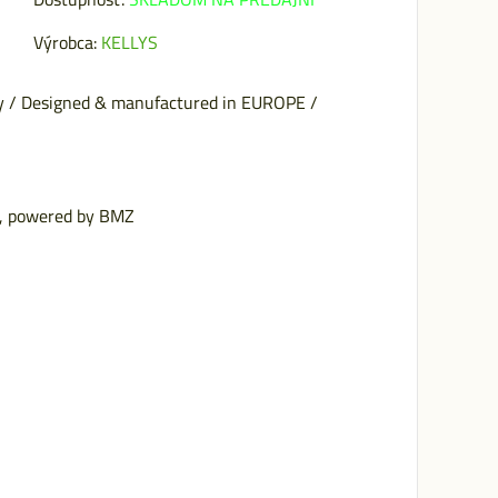
Výrobca:
KELLYS
oy / Designed & manufactured in EUROPE /
h, powered by BMZ