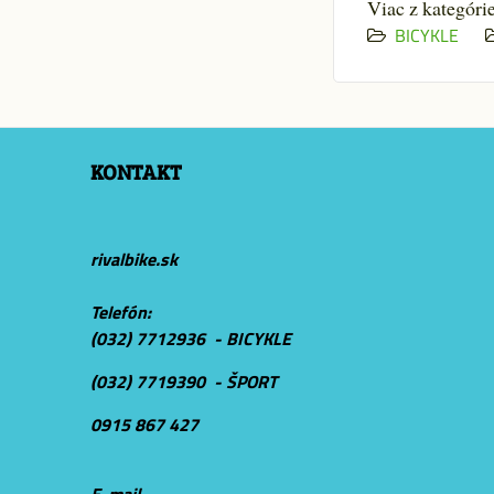
Viac z kategóri
BICYKLE
KONTAKT
rivalbike.sk
Telefón:
(032) 7712936 - BICYKLE
(032) 7719390 - ŠPORT
0915 867 427