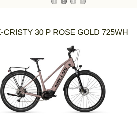
E
E-CRISTY 30 P ROSE GOLD 725WH