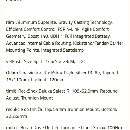
rám Aluminum Superlite, Gravity Casting Technology,
Efficient Comfort Control, FSP 4-Link, Agile Comfort
Geometry, Boost 148, UDH™, Full Integrated Battery,
Advanced Internal Cable Routing, Kickstand/Fender/Carrier
Mounting Points, Integrated Seatclamp
veľkosti Size Split: 27.5: S // 29: M, L, XL
Odpružená vidlica RockShox Psylo Silver RC Air, Tapered,
15x110mm, Lockout, 120mm
tlmič RockShox Deluxe Select R, 185x52.5mm, Rebound
Adjust, Trunnion Mount
redukcie do tlmiča Top: 54mm Trunnion Mount, Bottom:
22.2x8mm
motor Bosch Drive Unit Performance Line CX max. 100Nm