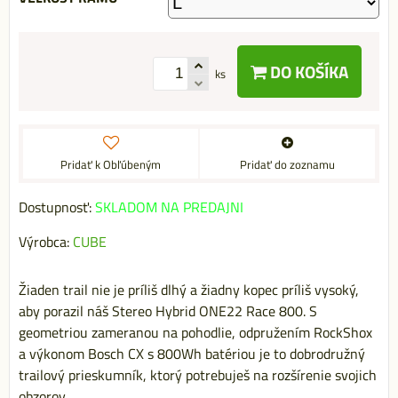
DO KOŠÍKA
ks
Pridať k Obľúbeným
Pridať do zoznamu
Dostupnosť:
SKLADOM NA PREDAJNI
Výrobca:
CUBE
Žiaden trail nie je príliš dlhý a žiadny kopec príliš vysoký,
aby porazil náš Stereo Hybrid ONE22 Race 800. S
geometriou zameranou na pohodlie, odpružením RockShox
a výkonom Bosch CX s 800Wh batériou je to dobrodružný
trailový prieskumník, ktorý potrebuješ na rozšírenie svojich
obzorov.