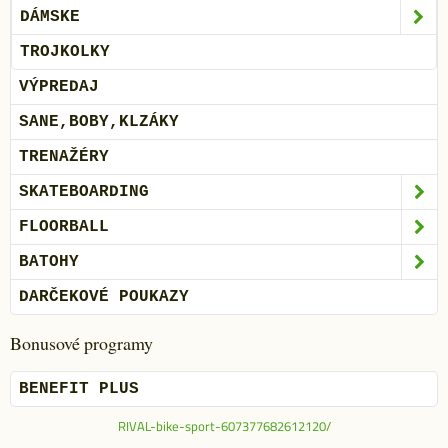
DÁMSKE
TROJKOLKY
VÝPREDAJ
SANE,BOBY,KLZÁKY
TRENAŽÉRY
SKATEBOARDING
FLOORBALL
BATOHY
DARČEKOVÉ POUKAZY
Bonusové programy
BENEFIT PLUS
RIVAL-bike-sport-607377682612120/