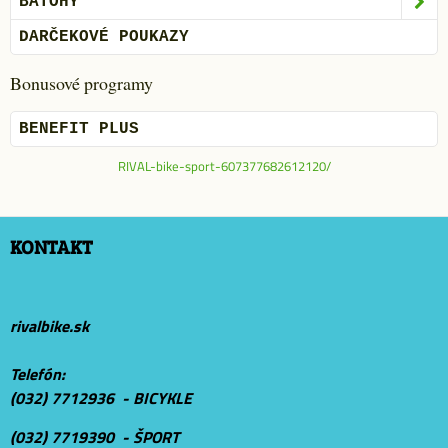
BATOHY
DARČEKOVÉ POUKAZY
Bonusové programy
BENEFIT PLUS
RIVAL-bike-sport-607377682612120/
KONTAKT
rivalbike.sk
Telefón:
(032) 7712936 - BICYKLE
(032) 7719390 - ŠPORT