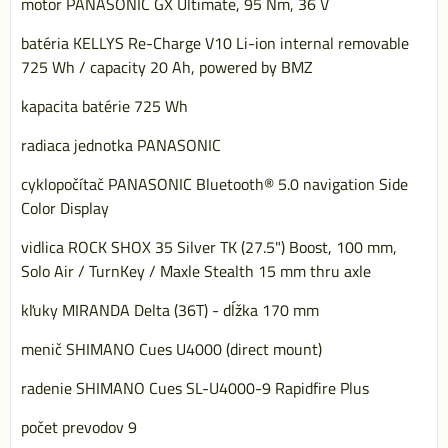
motor PANASONIC GX Ultimate, 95 Nm, 36 V
batéria KELLYS Re-Charge V10 Li-ion internal removable
725 Wh / capacity 20 Ah, powered by BMZ
kapacita batérie 725 Wh
radiaca jednotka PANASONIC
cyklopočítač PANASONIC Bluetooth® 5.0 navigation Side
Color Display
vidlica ROCK SHOX 35 Silver TK (27.5") Boost, 100 mm,
Solo Air / TurnKey / Maxle Stealth 15 mm thru axle
kľuky MIRANDA Delta (36T) - dĺžka 170 mm
menič SHIMANO Cues U4000 (direct mount)
radenie SHIMANO Cues SL-U4000-9 Rapidfire Plus
počet prevodov 9