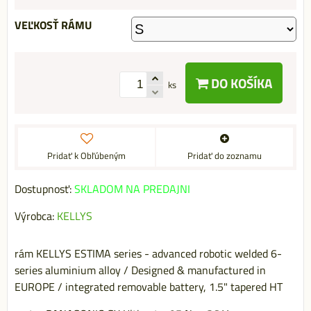
VEĽKOSŤ RÁMU
DO KOŠÍKA
ks
Pridať k Obľúbeným
Pridať do zoznamu
Dostupnosť:
SKLADOM NA PREDAJNI
Výrobca:
KELLYS
rám KELLYS ESTIMA series - advanced robotic welded 6-
series aluminium alloy / Designed & manufactured in
EUROPE / integrated removable battery, 1.5" tapered HT