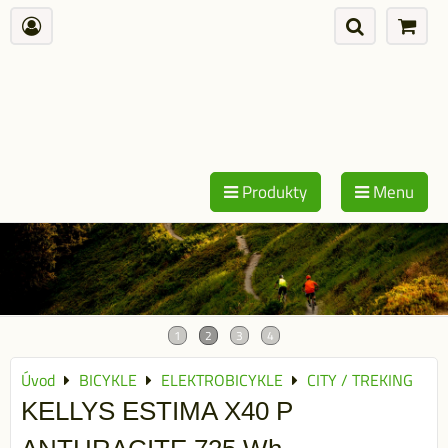
Produkty
Menu
Úvod
BICYKLE
ELEKTROBICYKLE
CITY / TREKING
KELLYS ESTIMA X40 P