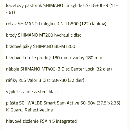
kazetový pastorok SHIMANO Linkglide CS-LG300-9 (11-
46T)
reťaz SHIMANO Linkglide CN-LG500 (122 článkov)
brzdy SHIMANO MT200 hydraulic disc
brzdové páky SHIMANO BL-MT200
brzdové kotúče predný 180 mm / zadný 180 mm
náboje SHIMANO MT400-B Disc Center Lock (32 dier)
ráfiky KLS Valor 3 Disc 584x30 (32 dier)
výplet stainless steel black
plášte SCHWALBE Smart Sam Active 60-584 (27.5"x2.35)
K-Guard, ReflectiveLine
hlavové zloženie FSA 1.5 integrated