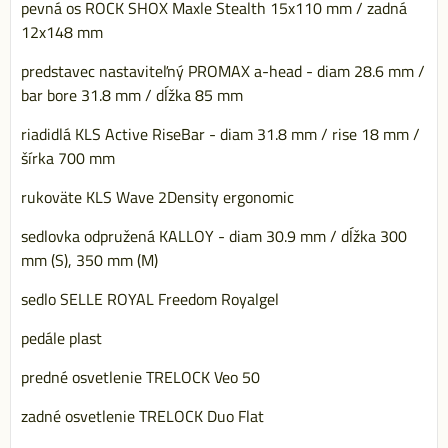
pevná os ROCK SHOX Maxle Stealth 15x110 mm / zadná
12x148 mm
predstavec nastaviteľný PROMAX a-head - diam 28.6 mm /
bar bore 31.8 mm / dĺžka 85 mm
riadidlá KLS Active RiseBar - diam 31.8 mm / rise 18 mm /
šírka 700 mm
rukoväte KLS Wave 2Density ergonomic
sedlovka odpružená KALLOY - diam 30.9 mm / dĺžka 300
mm (S), 350 mm (M)
sedlo SELLE ROYAL Freedom Royalgel
pedále plast
predné osvetlenie TRELOCK Veo 50
zadné osvetlenie TRELOCK Duo Flat