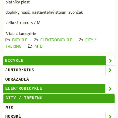
blatníky plast
doplnky nosič, nastaviteľný stojan, zvonček
veľkosť rámu S / M
Viac z kategórie
BICYKLE
ELEKTROBICYKLE
CITY /
TREKING
MTB
BICYKLE
JUNIOR/KIDS
ODRÁŽADLÁ
ELEKTROBICYKLE
CITY / TREKING
MTB
HORSKÉ