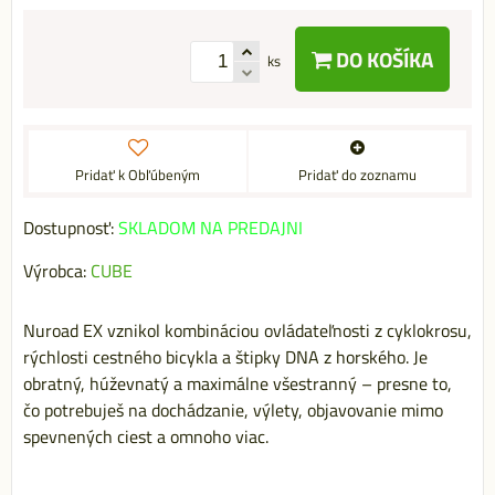
DO KOŠÍKA
ks
Pridať k Obľúbeným
Pridať do zoznamu
Dostupnosť:
SKLADOM NA PREDAJNI
Výrobca:
CUBE
Nuroad EX vznikol kombináciou ovládateľnosti z cyklokrosu,
rýchlosti cestného bicykla a štipky DNA z horského. Je
obratný, húževnatý a maximálne všestranný – presne to,
čo potrebuješ na dochádzanie, výlety, objavovanie mimo
spevnených ciest a omnoho viac.