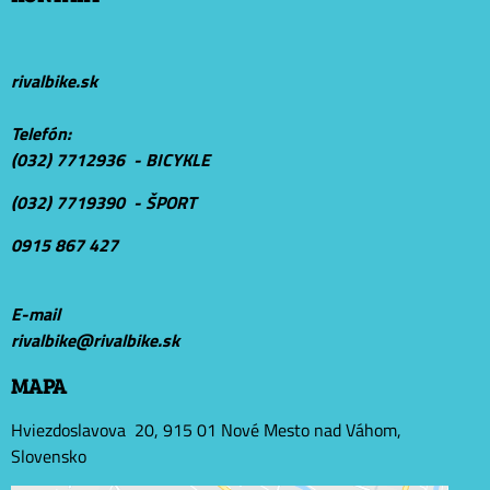
rivalbike.sk
Telefón:
(032) 7712936 - BICYKLE
(032) 7719390 - ŠPORT
0915 867 427
E-mail
r
ivalbike@rivalbike.sk
MAPA
Hviezdoslavova 20, 915 01 Nové Mesto nad Váhom,
Slovensko