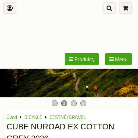
Produkty
Menu
Úvod
BICYKLE
CESTNÉ/GRAVEL
CUBE NUROAD EX COTTON