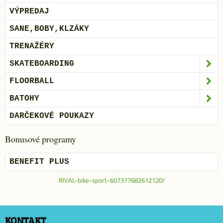
VÝPREDAJ
SANE,BOBY,KLZÁKY
TRENAŽÉRY
SKATEBOARDING
FLOORBALL
BATOHY
DARČEKOVÉ POUKAZY
Bonusové programy
BENEFIT PLUS
RIVAL-bike-sport-607377682612120/
KONTAKT