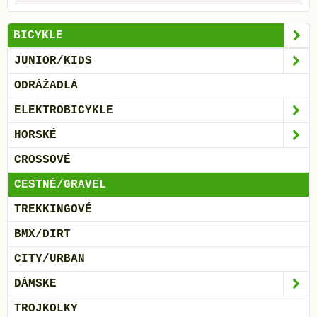
BICYKLE
JUNIOR/KIDS
ODRÁŽADLÁ
ELEKTROBICYKLE
HORSKÉ
CROSSOVÉ
CESTNÉ/GRAVEL
TREKKINGOVÉ
BMX/DIRT
CITY/URBAN
DÁMSKE
TROJKOLKY