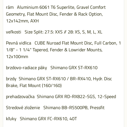
rám Aluminium 6061 T6 Superlite, Gravel Comfort
Geometry, Flat Mount Disc, Fender & Rack Option,
12x142mm, AXH
veľkosti Size Split: 27.5: XXS // 28: XS, S, M, L, XL
Pevná vidlica CUBE Nuroad Flat Mount Disc, Full Carbon, 1
1/8" - 1 1/4" Tapered, Fender & Lowrider Mounts,
12x100mm
brzdovo-radiace páky Shimano GRX ST-RX610
brzdy Shimano GRX ST-RX610 / BR-RX410, Hydr. Disc
Brake, Flat Mount (160/160)
prehadzovačka Shimano GRX RD-RX822-SGS, 12-Speed
Stredové zloženie Shimano BB-RS500PB, Pressfit
kľuky Shimano GRX FC-RX610, 40T