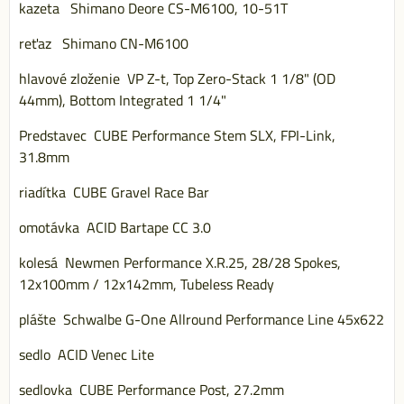
kazeta Shimano Deore CS-M6100, 10-51T
reťaz Shimano CN-M6100
hlavové zloženie VP Z-t, Top Zero-Stack 1 1/8" (OD
44mm), Bottom Integrated 1 1/4"
Predstavec CUBE Performance Stem SLX, FPI-Link,
31.8mm
riadítka CUBE Gravel Race Bar
omotávka ACID Bartape CC 3.0
kolesá Newmen Performance X.R.25, 28/28 Spokes,
12x100mm / 12x142mm, Tubeless Ready
plášte Schwalbe G-One Allround Performance Line 45x622
sedlo ACID Venec Lite
sedlovka CUBE Performance Post, 27.2mm