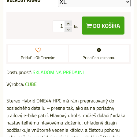
VEĽKOSŤ RÁMU
DO KOŠÍKA
ks
Pridať k Obľúbeným
Pridať do zoznamu
Dostupnosť:
SKLADOM NA PREDAJNI
Výrobca:
CUBE
Stereo Hybrid ONE44 HPC má rám prepracovaný do
posledného detailu – presne tak, ako sa na poriadny
trailový e-bike patrí. Hlavový uhol si môžeš doladiť vďaka
nastaviteľnému hlavovému zloženiu, uhladený dizajn
podčiarkuje vnútorné vedenie káblov, a čistotu pohonu