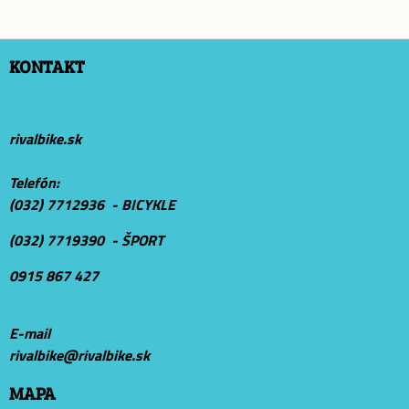
KONTAKT
rivalbike.sk
Telefón:
(032) 7712936 - BICYKLE
(032) 7719390 - ŠPORT
0915 867 427
E-mail
r
ivalbike@rivalbike.sk
MAPA