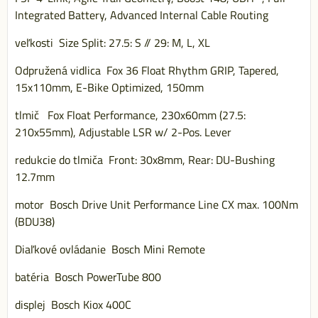
Integrated Battery, Advanced Internal Cable Routing
veľkosti Size Split: 27.5: S // 29: M, L, XL
Odpružená vidlica Fox 36 Float Rhythm GRIP, Tapered,
15x110mm, E-Bike Optimized, 150mm
tlmič Fox Float Performance, 230x60mm (27.5:
210x55mm), Adjustable LSR w/ 2-Pos. Lever
redukcie do tlmiča Front: 30x8mm, Rear: DU-Bushing
12.7mm
motor Bosch Drive Unit Performance Line CX max. 100Nm
(BDU38)
Diaľkové ovládanie Bosch Mini Remote
batéria Bosch PowerTube 800
displej Bosch Kiox 400C