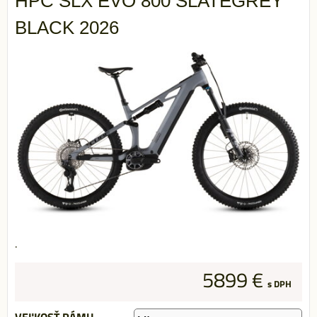
HPC SLX EVO 800 SLATEGREY
BLACK 2026
.
5899 €
s DPH