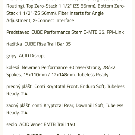
Routing), Top Zero-Stack 1 1/2" (ZS 56mm), Bottom Zero-
Stack 1 1/2" (ZS 56mm), Fiber Inserts for Angle
Adjustment, X-Connect Interface
Predstavec CUBE Performance Stem E-MTB 35, FPI-Link
riadítka CUBE Rise Trail Bar 35
gripy ACID Disrupt
kolesá Newmen Performance 30 base/strong, 28/32
Spokes, 15x110mm / 12x148mm, Tubeless Ready
predný plášť Conti Kryptotal Front, Enduro Soft, Tubeless
Ready, 2.4
zadný plášť conti Kryptotal Rear, Downhill Soft, Tubeless
Ready, 2.4
sedlo ACID Venec EMTB Trail 140