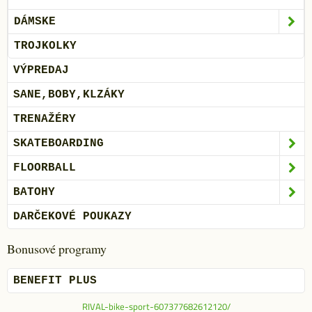
DÁMSKE
TROJKOLKY
VÝPREDAJ
SANE,BOBY,KLZÁKY
TRENAŽÉRY
SKATEBOARDING
FLOORBALL
BATOHY
DARČEKOVÉ POUKAZY
Bonusové programy
BENEFIT PLUS
RIVAL-bike-sport-607377682612120/