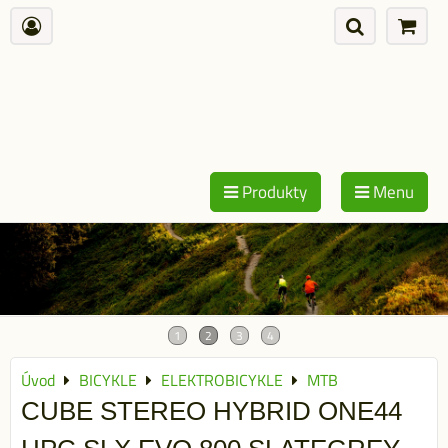
Produkty
Menu
Úvod
BICYKLE
ELEKTROBICYKLE
MTB
CUBE STEREO HYBRID ONE44