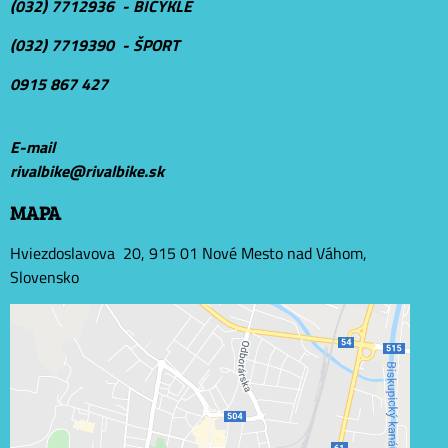
(032) 7712936 - BICYKLE
(032) 7719390 - ŠPORT
0915 867 427
E-mail
r
ivalbike@rivalbike.sk
MAPA
Hviezdoslavova 20, 915 01 Nové Mesto nad Váhom,
Slovensko
Externý obsah je blokovaný Voľbami súkromia