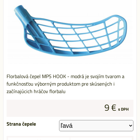
Florbalová čepel MPS HOOK - modrá je svojím tvarom a
funkčnosťou výborným produktom pre skúsených i
začínajúcich hráčov florbalu
9 €
s DPH
Strana čepele