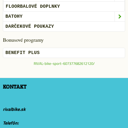
FLOORBALOVÉ DOPLNKY
BATOHY
DARČEKOVÉ POUKAZY
Bonusové programy
BENEFIT PLUS
RIVAL-bike-sport-607377682612120/
KONTAKT
rivalbike.sk
Telefón: