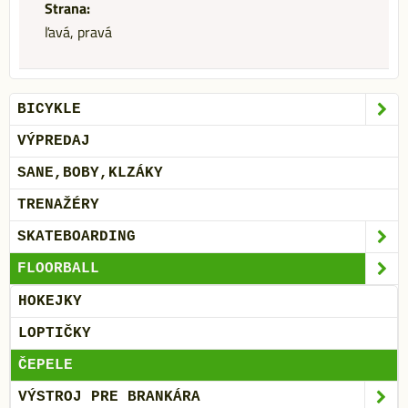
Strana:
ľavá, pravá
BICYKLE
VÝPREDAJ
SANE,BOBY,KLZÁKY
TRENAŽÉRY
SKATEBOARDING
FLOORBALL
HOKEJKY
LOPTIČKY
ČEPELE
VÝSTROJ PRE BRANKÁRA