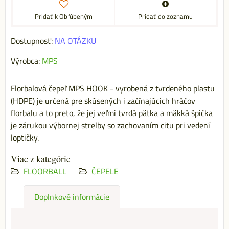
Pridať k Obľúbeným
Pridať do zoznamu
Dostupnosť:
NA OTÁZKU
Výrobca:
MPS
Florbalová čepeľ MPS HOOK - vyrobená z tvrdeného plastu
(HDPE) je určená pre skúsených i začínajúcich hráčov
florbalu a to preto, že jej veľmi tvrdá pätka a mäkká špička
je zárukou výbornej strelby so zachovaním citu pri vedení
loptičky.
Viac z kategórie
FLOORBALL
ČEPELE
Doplnkové informácie