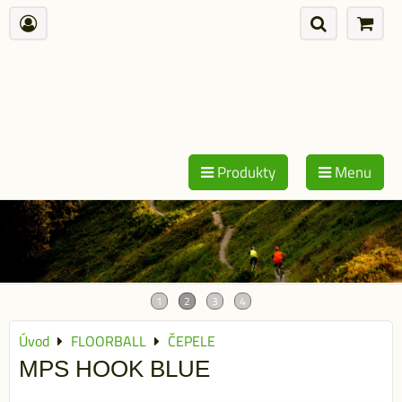
Produkty
Menu
Úvod
FLOORBALL
ČEPELE
MPS HOOK BLUE