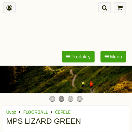
Produkty
Menu
Úvod
FLOORBALL
ČEPELE
MPS LIZARD GREEN