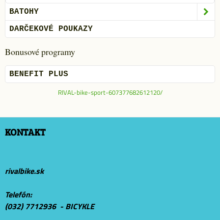
BATOHY
DARČEKOVÉ POUKAZY
Bonusové programy
BENEFIT PLUS
RIVAL-bike-sport-607377682612120/
KONTAKT
rivalbike.sk
Telefón:
(032) 7712936 - BICYKLE