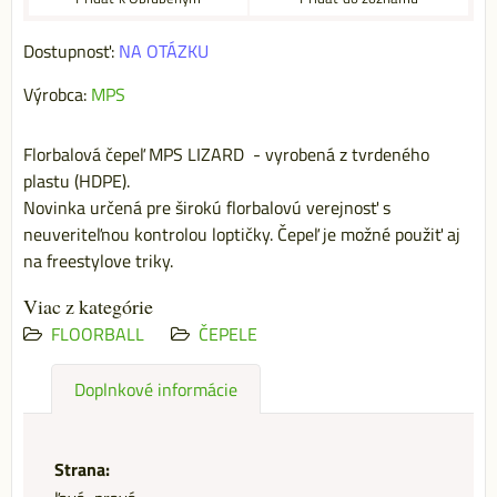
Dostupnosť:
NA OTÁZKU
Výrobca:
MPS
Florbalová čepeľ MPS LIZARD - vyrobená z tvrdeného
plastu (HDPE).
Novinka určená pre širokú florbalovú verejnosť s
neuveriteľnou kontrolou loptičky. Čepeľ je možné použiť aj
na freestylove triky.
Viac z kategórie
FLOORBALL
ČEPELE
Doplnkové informácie
Strana: