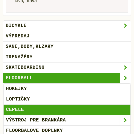
ľavá, pravá
BICYKLE
VÝPREDAJ
SANE,BOBY,KLZÁKY
TRENAŽÉRY
SKATEBOARDING
FLOORBALL
HOKEJKY
LOPTIČKY
ČEPELE
VÝSTROJ PRE BRANKÁRA
FLOORBALOVÉ DOPLNKY