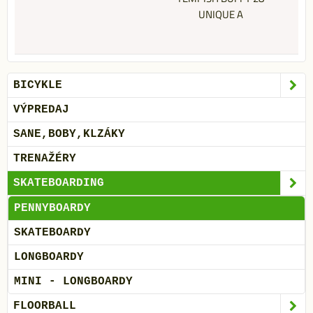
UNIQUE A
BICYKLE
VÝPREDAJ
SANE,BOBY,KLZÁKY
TRENAŽÉRY
SKATEBOARDING
PENNYBOARDY
SKATEBOARDY
LONGBOARDY
MINI - LONGBOARDY
FLOORBALL