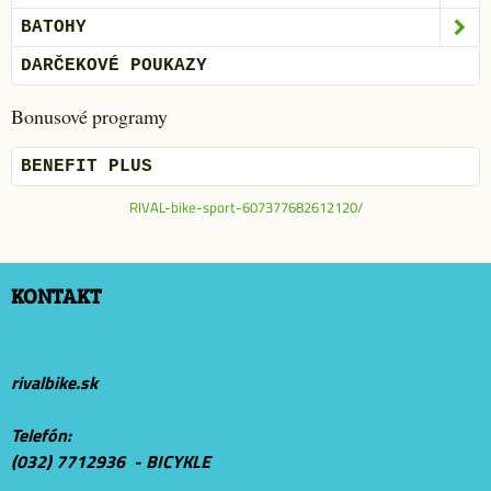
BATOHY
DARČEKOVÉ POUKAZY
Bonusové programy
BENEFIT PLUS
RIVAL-bike-sport-607377682612120/
KONTAKT
rivalbike.sk
Telefón:
(032) 7712936 - BICYKLE