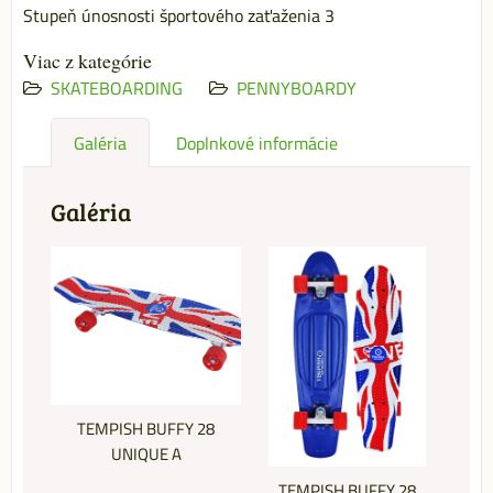
Stupeň únosnosti športového zaťaženia 3
Viac z kategórie
SKATEBOARDING
PENNYBOARDY
Galéria
Doplnkové informácie
Galéria
TEMPISH BUFFY 28
UNIQUE A
TEMPISH BUFFY 28