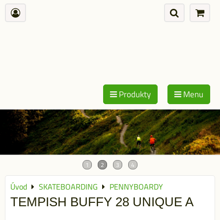
Produkty
Menu
Úvod
SKATEBOARDING
PENNYBOARDY
TEMPISH BUFFY 28 UNIQUE A