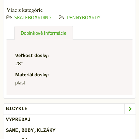
Viac z kategórie
SKATEBOARDING
PENNYBOARDY
Doplnkové informácie
Veľkosť dosky:
28''
Materiál dosky:
plast
BICYKLE
VÝPREDAJ
SANE,BOBY,KLZÁKY