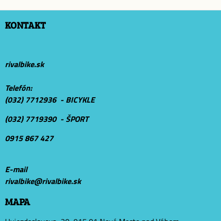
KONTAKT
rivalbike.sk
Telefón:
(032) 7712936 - BICYKLE
(032) 7719390 - ŠPORT
0915 867 427
E-mail
r
ivalbike@rivalbike.sk
MAPA