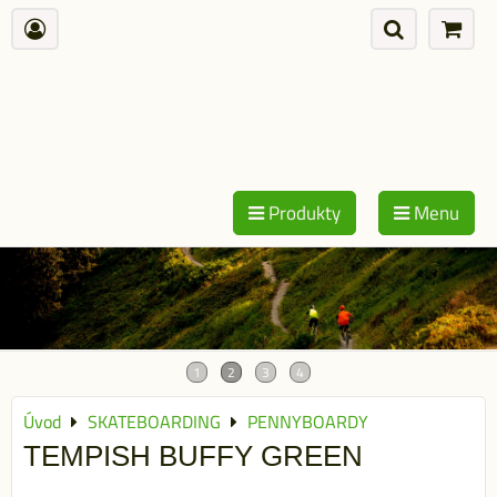
Produkty
Menu
Úvod
SKATEBOARDING
PENNYBOARDY
TEMPISH BUFFY GREEN