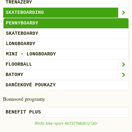
TRENAŽÉRY
SKATEBOARDING
PENNYBOARDY
SKATEBOARDY
LONGBOARDY
MINI - LONGBOARDY
FLOORBALL
BATOHY
DARČEKOVÉ POUKAZY
Bonusové programy
BENEFIT PLUS
RIVAL-bike-sport-607377682612120/